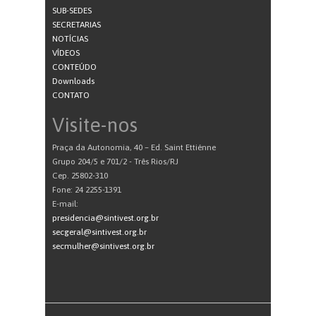
SUB-SEDES
SECRETARIAS
NOTÍCIAS
VÍDEOS
CONTEÚDO
Downloads
CONTATO
Visite-nos
Praça da Autonomia, 40 – Ed. Saint Ettiénne
Grupo 204/5 e 701/2 - Três Rios/RJ
Cep. 25802-310
Fone: 24 2255-1391
E-mail:
presidencia@sintivest.org.br
secgeral@sintivest.org.br
secmulher@sintivest.org.br