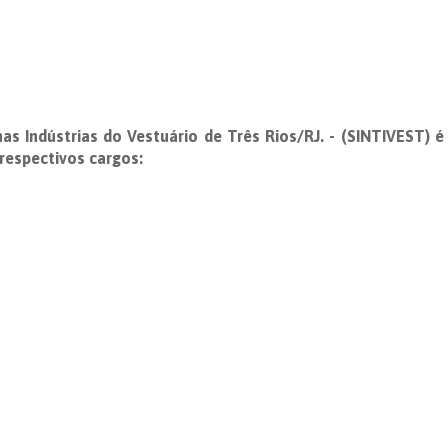
as Indústrias do Vestuário de Três Rios/RJ. - (SINTIVEST) é
espectivos cargos: